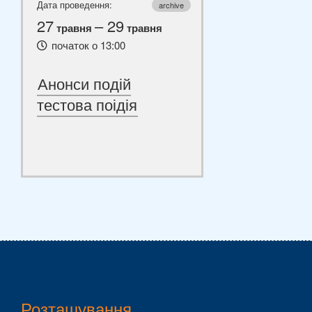
Дата проведення:
archive
27
– 29
травня
травня
початок о 13:00
Анонси подій
тестова поідія
Розташування