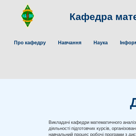
Кафедра мате
Про кафедру
Навчання
Наука
Інформ
Викладачі кафедри математичного аналізу 
діяльності підготовчих курсів, організо
навчальний процес робочі програми з дис