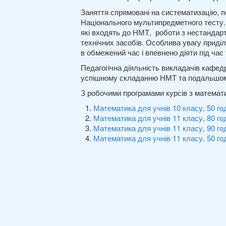
Заняття спрямовані на систематизацію, п
Національного мультипредметного тесту. 
які входять до НМТ, роботи з нестандар
технічних засобів. Особлива увагу прид
в обмежений час і впевнено діяти під час
Педагогічна діяльність викладачів кафед
успішному складанню НМТ та подальшому
З робочими програмами курсів з математ
Математика для учнів 10 класу, 50 го
Математика для учнів 11 класу, 80 го
Математика для учнів 11 класу, 90 го
Математика для учнів 11 класу, 50 го