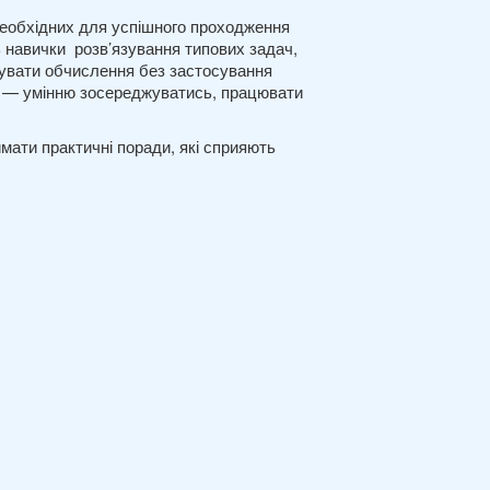
 необхідних для успішного проходження
 навички розв’язування типових задач,
нувати обчислення без застосування
ту — умінню зосереджуватись, працювати
мати практичні поради, які сприяють