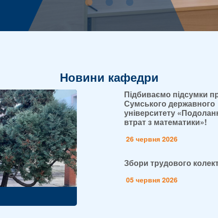
Новини кафедри
Підбиваємо підсумки п
Сумського державного
університету «Подоланн
втрат з математики»!
26 червня 2026
Збори трудового колек
05 червня 2026