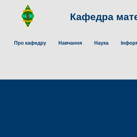
Кафедра мате
Про кафедру
Навчання
Наука
Інформ