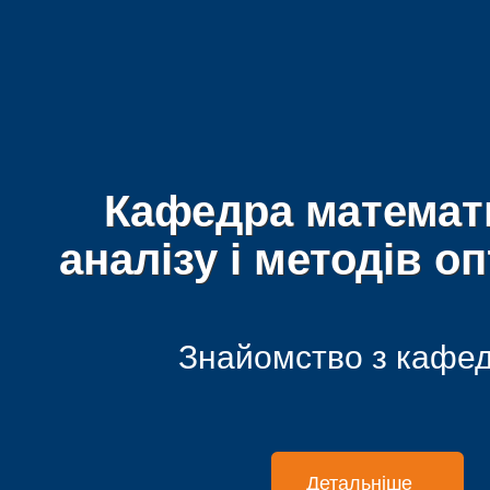
Кафедра математ
аналізу і методів оп
Знайомство з кафе
Детальніше