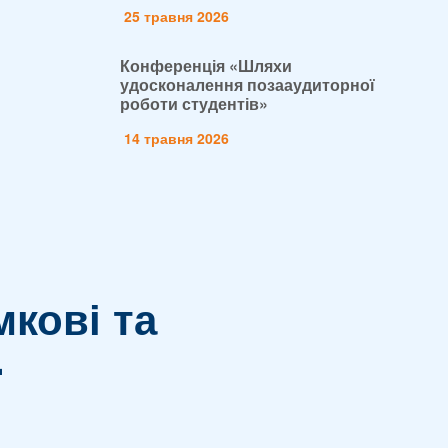
25 травня 2026
Конференція «Шляхи
удосконалення позааудиторної
роботи студентів»
14 травня 2026
кові та
.