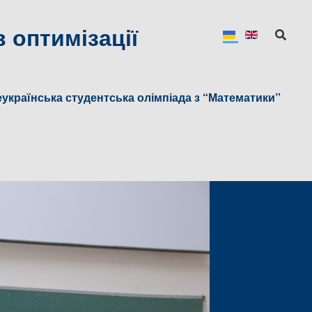
 оптимізації
українська студентська олімпіада з “Математики”