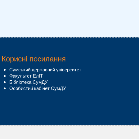
Корисні посилання
Сумський державний університет
Факультет ЕлІТ
Бібліотека СумДУ
Особистий кабінет СумДУ