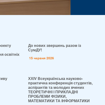
роекту
До нових звершень разом із
СумДУ!
я освітніх
15 червня 2026
тиву
ХХІV Всеукраїнська науково-
практична конференція студентів,
аспірантів та молодих вчених
ТЕОРЕТИЧНІ І ПРИКЛАДНІ
ПРОБЛЕМИ ФІЗИКИ,
МАТЕМАТИКИ ТА ІНФОРМАТИКИ