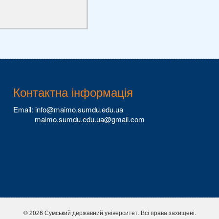
Контактна інформація
Email: info@maimo.sumdu.edu.ua
maimo.sumdu.edu.ua@gmail.com
© 2026 Сумський державний університет. Всі права захищені.