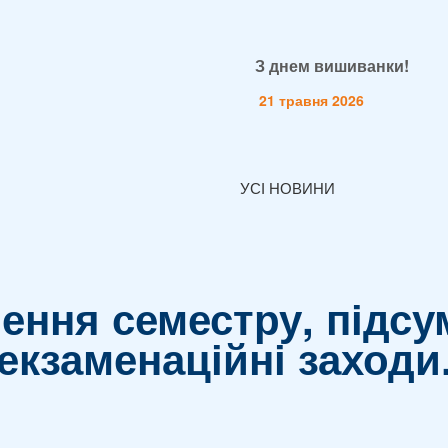
З днем вишиванки!
21 травня 2026
УСІ НОВИНИ
ення семестру, підсум
екзаменаційні заходи