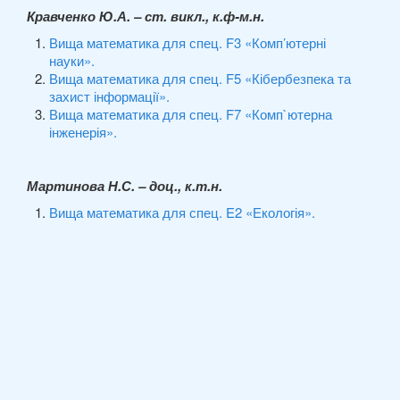
Кравченко Ю.А. – ст. викл., к.ф-м.н.
Вища математика для спец. F3 «Комп’ютерні
науки».
Вища математика для спец. F5 «Кібербезпека та
захист інформації».
Вища математика для спец. F7 «Комп`ютерна
інженерія».
Мартинова Н.С. – доц., к.т.н.
Вища математика для спец. E2 «Екологія».