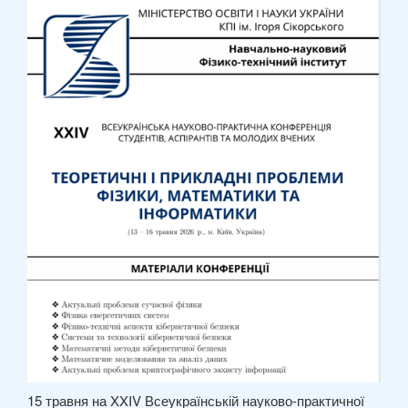
15 травня на XXIV Всеукраїнській науково-практичної