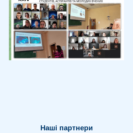
Наші партнери