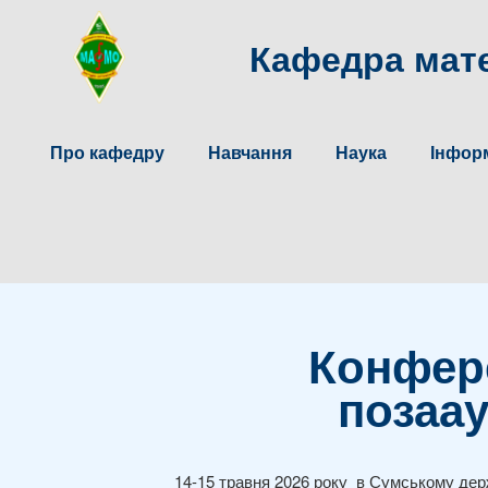
Кафедра мате
Про кафедру
Навчання
Наука
Інформ
Конфер
позаау
14-15 травня 2026 року в Сумському де