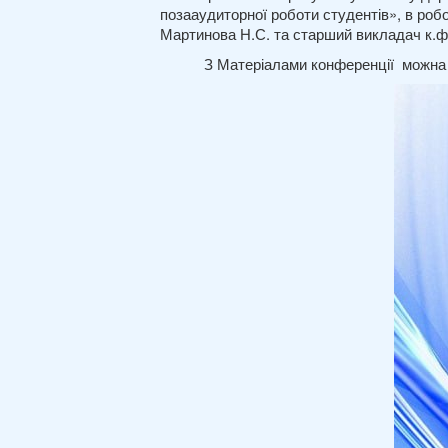
позааудиторної роботи студентів», в робо
Мартинова Н.С. та старший викладач к.ф
З Матеріалами конференції можна о